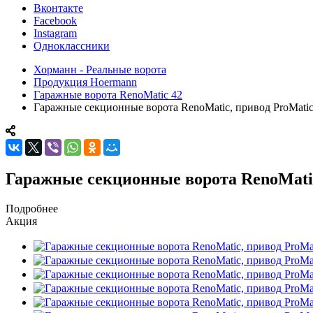
Вконтакте
Facebook
Instagram
Одноклассники
Хорманн - Реальные ворота
Продукция Hoermann
Гаражные ворота RenoMatic 42
Гаражные секционные ворота RenoMatic, привод ProMatic
Гаражные секционные ворота RenoMatic
Подробнее
Акция