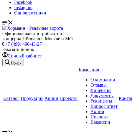
Facebook
Instagram
Одноклассники
Официальный дистрибьютор
концерна Hörmann в Москве и МО
+7 (499) 490-43-27
Заказать звонок
Личный кабинет
Поиск
Компания
О компании
Отзывы
Лицензии
Документы
Каталог
Продукция
Акции
Проекты
Конта
Реквизиты
Вопрос ответ
Акции
Новости
Вакансии