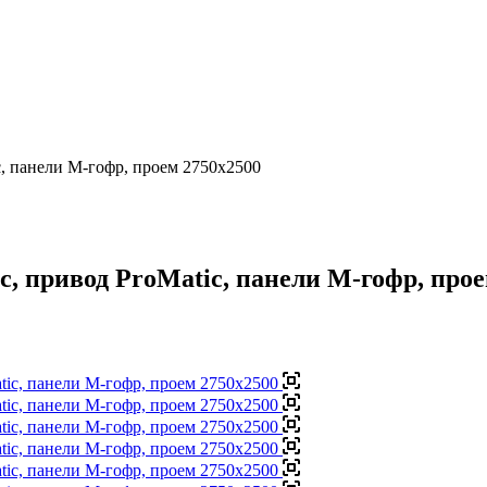
, панели М-гофр, проем 2750x2500
, привод ProMatic, панели М-гофр, прое