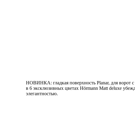
НОВИНКА: гладкая поверхность Planar, для ворот с
в 6 эксклюзивных цветах Hörmann Matt deluxe убеж
элегантностью.