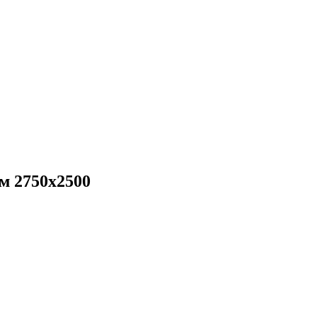
м 2750x2500