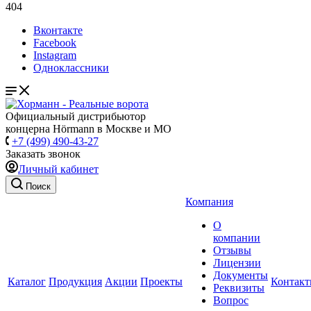
404
Вконтакте
Facebook
Instagram
Одноклассники
Официальный дистрибьютор
концерна Hörmann в Москве и МО
+7 (499) 490-43-27
Заказать звонок
Личный кабинет
Поиск
Компания
О
компании
Отзывы
Лицензии
Документы
Каталог
Продукция
Акции
Проекты
Контак
Реквизиты
Вопрос