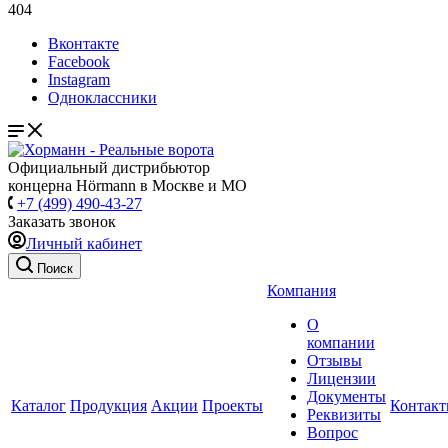
404
Вконтакте
Facebook
Instagram
Одноклассники
Официальный дистрибьютор
концерна Hörmann в Москве и МО
+7 (499) 490-43-27
Заказать звонок
Личный кабинет
Поиск
Компания
О
компании
Отзывы
Лицензии
Документы
Каталог
Продукция
Акции
Проекты
Контак
Реквизиты
Вопрос