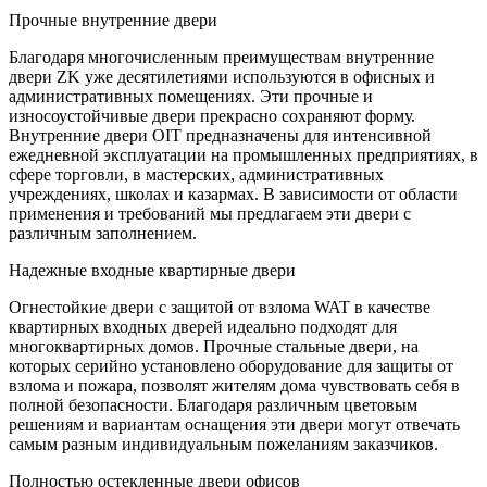
Прочные внутренние двери
Благодаря многочисленным преимуществам внутренние
двери ZK уже десятилетиями используются в офисных и
административных помещениях. Эти прочные и
износоустойчивые двери прекрасно сохраняют форму.
Внутренние двери OIT предназначены для интенсивной
ежедневной эксплуатации на промышленных предприятиях, в
сфере торговли, в мастерских, административных
учреждениях, школах и казармах. В зависимости от области
применения и требований мы предлагаем эти двери с
различным заполнением.
Надежные входные квартирные двери
Огнестойкие двери с защитой от взлома WAT в качестве
квартирных входных дверей идеально подходят для
многоквартирных домов. Прочные стальные двери, на
которых серийно установлено оборудование для защиты от
взлома и пожара, позволят жителям дома чувствовать себя в
полной безопасности. Благодаря различным цветовым
решениям и вариантам оснащения эти двери могут отвечать
самым разным индивидуальным пожеланиям заказчиков.
Полностью остекленные двери офисов