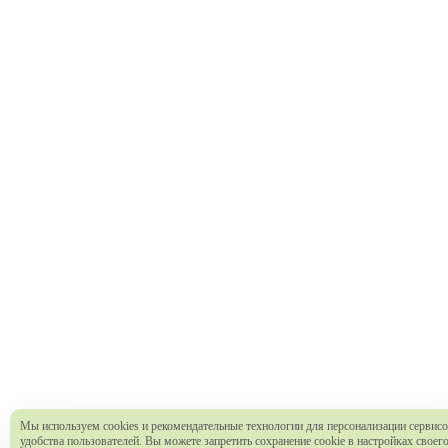
Мы используем cookies и рекомендательные технологии для персонализации сервисо
удобства пользователей. Вы можете запретить сохранение cookie в настройках своег