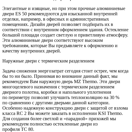
Элегантные и изящные, но при этом прочные алюминиевые
двери ES 50 рекомендуются для изысканной внутренней
отделки, например, в офисных и административных
помещениях. Дизайн дверей позволяет подбирать их в
соответствии с внутренним оформлением здания. Остекление
большой площади создает светлую и приветливую атмосферу.
Эти алюминиевые двери соответствуют высоким
требованиям, которые Вы предъявляете к оформлению и
качеству внутренних дверей.
Наружные двери с термическим разделением
Задача снижения энергозатрат сегодня стоит острее, чем когда
бы то ни было. Принимая во внимание данный факт, мы
рекомендуем Вам наружную дверь MZ Thermo. Эти двери
многоцелевого назначения с термическим разделением
дверного полотна, коробки и напольного уплотнения
по периметру позволят улучшить теплоизоляцию на 30 %
по сравнению с другими дверьми данной категории.
Особенно надежную конструкцию двери с защитой от взлома
класса RC 2 Вы можете заказать в исполнении KSI Thermo.
Для создания более светлой и «парадной» прихожей мы
рекомендуем полностью остекленные двери из
профиля TC 80.